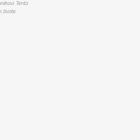
níkovi. Tento
živote.