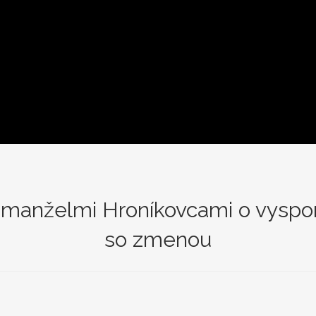
 manželmi Hroníkovcami o vyspor
so zmenou