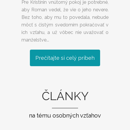
Pre Kristínin vnútorný pokoj je potrebné,
aby Roman vedel, že vie o jeho nevere.
Bez toho, aby mu to povedala, nebude
môcť s čistým svedomím pokračovať v
ich vzťahu, a už vôbec nie uvažovať o
manželstve...
Prečítajte si celý príbeh
ČLÁNKY
na tému osobných vzťahov