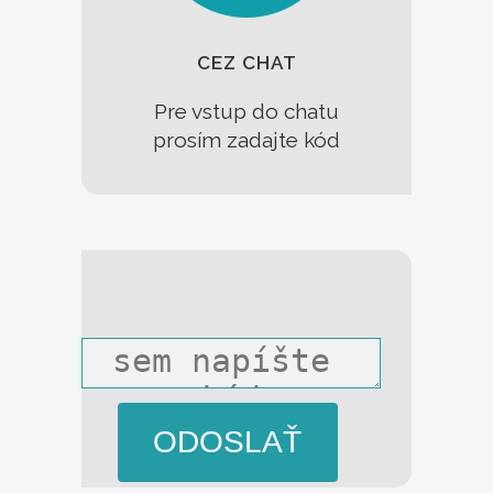
CEZ CHAT
Pre vstup
do chatu
prosím
zadajte
kód
ODOSLAŤ