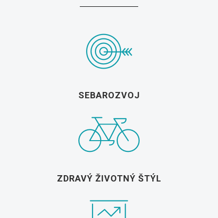
SEBAROZVOJ
ZDRAVÝ ŽIVOTNÝ ŠTÝL