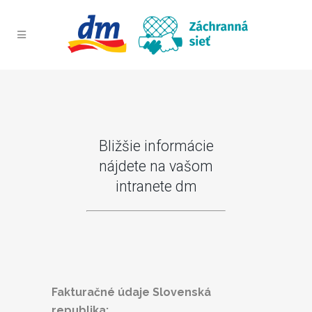
Bližšie informácie
nájdete na vašom
intranete dm
Fakturačné údaje Slovenská
republika: