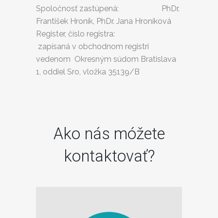
Spoločnosť zastúpená: PhDr.
František Hroník, PhDr. Jana Hroníková
Register, číslo registra:
zapísaná v obchodnom registri
vedenom Okresným súdom Bratislava
1, oddiel Sro, vložka 35139/B
Ako nás móžete
kontaktovať?