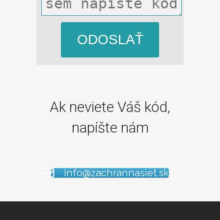
ODOSLAŤ
Ak neviete Váš kód,
napíšte nám
info@zachrannasiet.sk