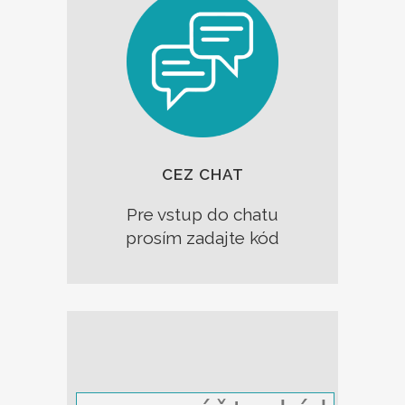
CEZ CHAT
Pre vstup
do chatu
prosím
zadajte
kód