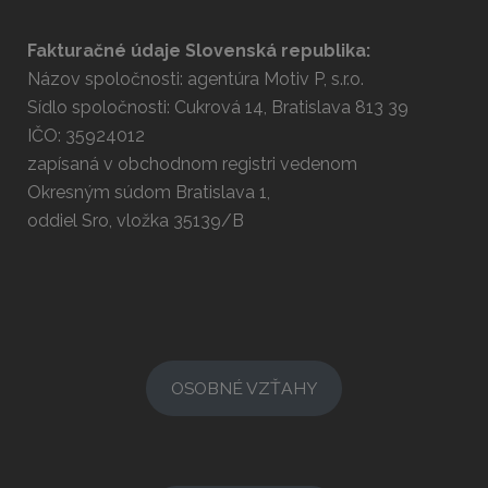
Fakturačné údaje Slovenská republika:
Názov spoločnosti: agentúra Motiv P, s.r.o.
Sídlo spoločnosti: Cukrová 14, Bratislava 813 39
IČO: 35924012
zapísaná v obchodnom registri vedenom
Okresným súdom Bratislava 1,
oddiel Sro, vložka 35139/B
OSOBNÉ VZŤAHY