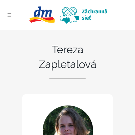
Tereza
Zapletalová