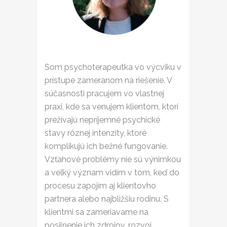
Som psychoterapeutka vo výcviku v
prístupe zameranom na riešenie. V
súčasnosti pracujem vo vlastnej
praxi, kde sa venujem klientom, ktorí
prežívajú nepríjemné psychické
stavy rôznej intenzity, ktoré
komplikujú ich bežné fungovanie.
Vzťahové problémy nie sú výnimkou
a veľký význam vidím v tom, keď do
procesu zapojím aj klientovho
partnera alebo najbližšiu rodinu. S
klientmi sa zameriavame na
posilnenie ich zdrojov, rozvoj