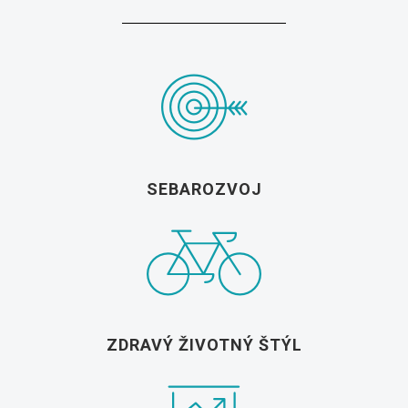
SEBAROZVOJ
ZDRAVÝ ŽIVOTNÝ ŠTÝL