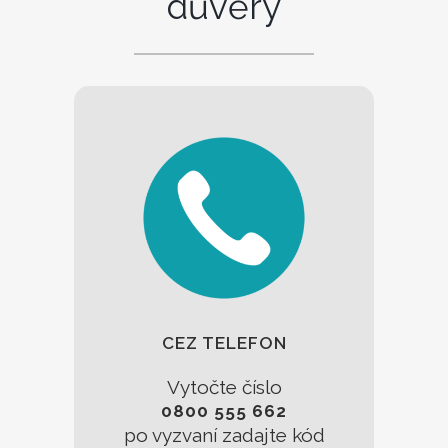
důvěry
CEZ TELEFON
Vytočte číslo
0800 555 662
po vyzvaní zadajte kód