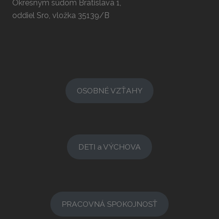
Okresným súdom Bratislava 1,
oddiel Sro, vložka 35139/B
OSOBNÉ VZŤAHY
DETI a VÝCHOVA
PRACOVNÁ SPOKOJNOSŤ