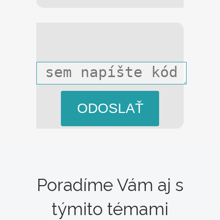
ODOSLAŤ
Poradíme Vám aj s
týmito témami