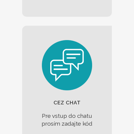
CEZ CHAT
Pre vstup
do chatu
prosím
zadajte
kód