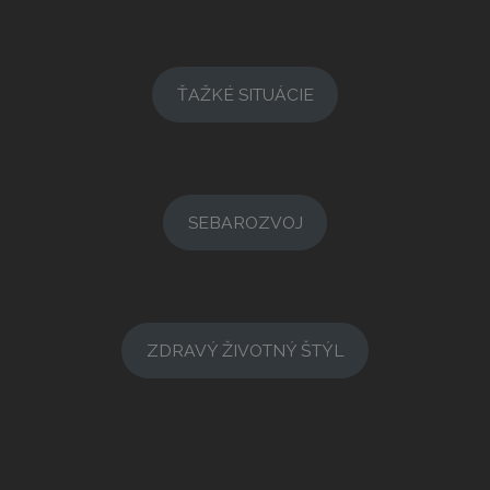
ŤAŽKÉ SITUÁCIE
SEBAROZVOJ
ZDRAVÝ ŽIVOTNÝ ŠTÝL