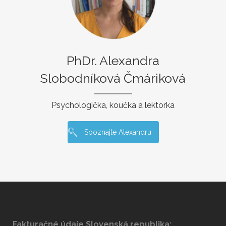
PhDr. Alexandra
Slobodníková Čmáriková
Psychologička, koučka a lektorka
Spoznajte Alexandru
Fakturačné údaje Slovenská republika: