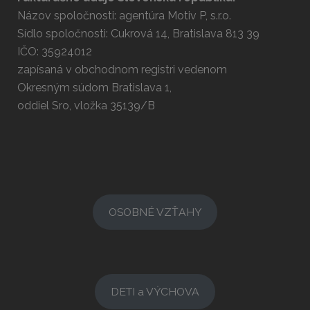
Názov spoločnosti: agentúra Motiv P, s.r.o.
Sídlo spoločnosti: Cukrová 14, Bratislava 813 39
IČO: 35924012
zapísaná v obchodnom registri vedenom
Okresným súdom Bratislava 1,
oddiel Sro, vložka 35139/B
OSOBNÉ VZŤAHY
DETI a VÝCHOVA