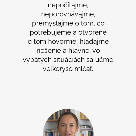
nepočítajme,
neporovnávajme,
premýšľajme o tom, čo
potrebujeme a otvorene
o tom hovorme, hľadajme
riešenie a hlavne, vo
vypätých situáciách sa učme
veľkoryso mlčať.