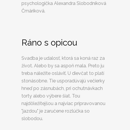
psychologička Alexandra Slobodníková
Čmáriková.
Ráno s opicou
Svadba je udalosť, ktorá sa koná raz za
život. Alebo by sa aspoň mala. Preto ju
treba náležite osláviť. U dievčat to platí
stonásobne. Tie usporadúvajú večierky
hneď po zásnubách, pri ochutnávkach
torty alebo výbere šiat. Tou
najdôležitejšou a najviac pripravovanou
"jazdou" je zaručene rozlúčka so
slobodou.