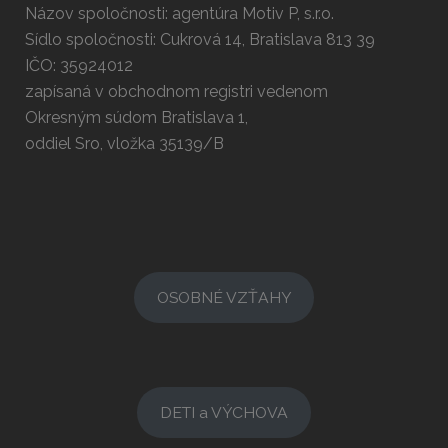
Názov spoločnosti: agentúra Motiv P, s.r.o.
Sídlo spoločnosti: Cukrová 14, Bratislava 813 39
IČO: 35924012
zapísaná v obchodnom registri vedenom
Okresným súdom Bratislava 1,
oddiel Sro, vložka 35139/B
OSOBNÉ VZŤAHY
DETI a VÝCHOVA