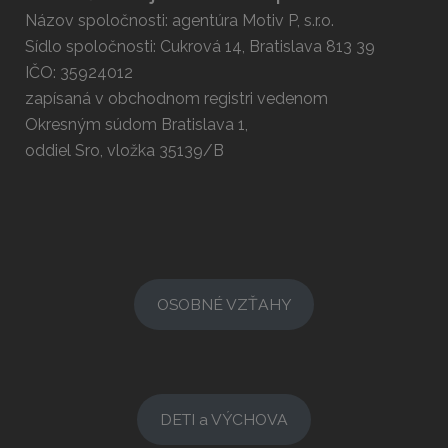
Názov spoločnosti: agentúra Motiv P, s.r.o.
Sídlo spoločnosti: Cukrová 14, Bratislava 813 39
IČO: 35924012
zapísaná v obchodnom registri vedenom
Okresným súdom Bratislava 1,
oddiel Sro, vložka 35139/B
OSOBNÉ VZŤAHY
DETI a VÝCHOVA