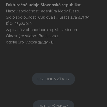
Fakturačné údaje Slovenská republika:
Názov spoločnosti: agentúra Motiv P, s.r.o.
Sídlo spoločnosti: Cukrová 14, Bratislava 813 39
IČO: 35924012
zapísaná v obchodnom registri vedenom
Okresným súdom Bratislava 1,
oddiel Sro, vložka 35139/B
OSOBNÉ VZŤAHY
DETI a VÝCHOVA