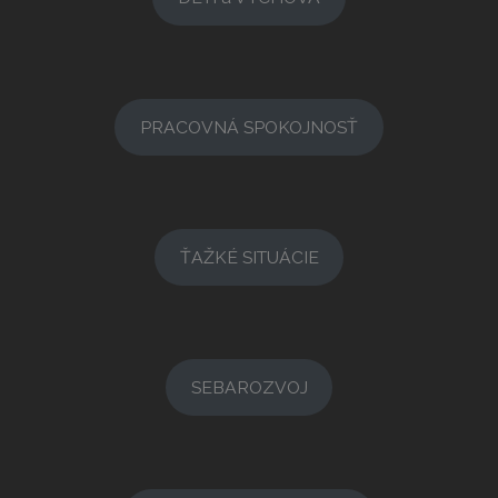
PRACOVNÁ SPOKOJNOSŤ
ŤAŽKÉ SITUÁCIE
SEBAROZVOJ