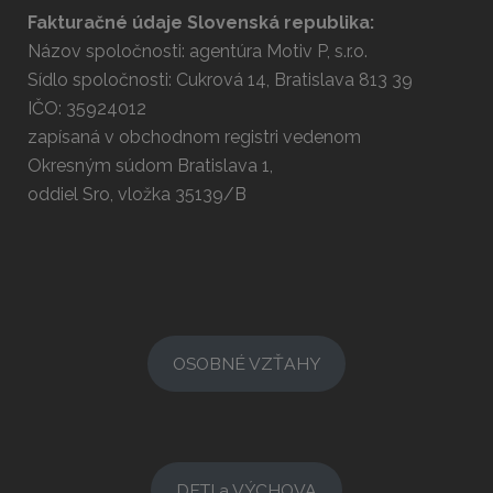
Fakturačné údaje Slovenská republika:
Názov spoločnosti: agentúra Motiv P, s.r.o.
Sídlo spoločnosti: Cukrová 14, Bratislava 813 39
IČO: 35924012
zapísaná v obchodnom registri vedenom
Okresným súdom Bratislava 1,
oddiel Sro, vložka 35139/B
OSOBNÉ VZŤAHY
DETI a VÝCHOVA