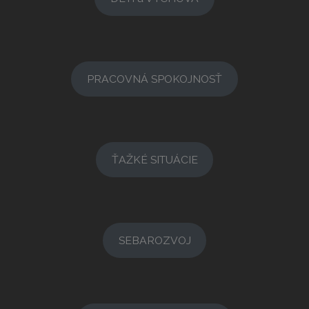
PRACOVNÁ SPOKOJNOSŤ
ŤAŽKÉ SITUÁCIE
SEBAROZVOJ