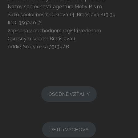
Názov spoločnosti: agentúra Motiv P, s.r.o.
Sídlo spoločnosti: Cukrová 14, Bratislava 813 39
IČO: 35924012
zapísaná v obchodnom registri vedenom
Okresným súdom Bratislava 1,
oddiel Sro, vložka 35139/B
OSOBNÉ VZŤAHY
DETI a VÝCHOVA