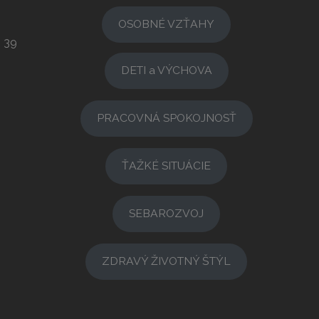
OSOBNÉ VZŤAHY
3 39
DETI a VÝCHOVA
PRACOVNÁ SPOKOJNOSŤ
ŤAŽKÉ SITUÁCIE
SEBAROZVOJ
ZDRAVÝ ŽIVOTNÝ ŠTÝL