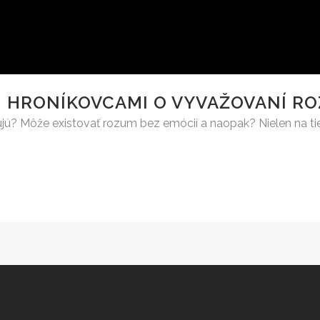
 HRONÍKOVCAMI O VYVAŽOVANÍ RO
ujú? Môže existovať rozum bez emócií a naopak? Nielen na