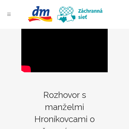
Rozhovor s
manželmi
Hroníkovcami o