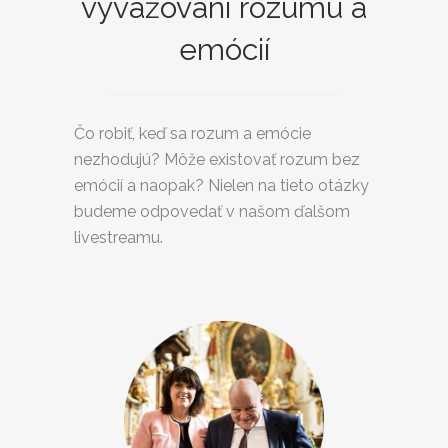
vyvažovaní rozumu a
emócií
Čo robiť, keď sa rozum a emócie
nezhodujú? Môže existovať rozum bez
emócií a naopak? Nielen na tieto otázky
budeme odpovedať v našom ďalšom
livestreamu.