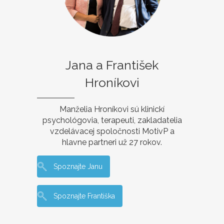
Jana a František
Hroníkovi
Manželia Hroníkovi sú klinickí
psychológovia, terapeuti, zakladatelia
vzdelávacej spoločnosti MotivP a
hlavne partneri už 27 rokov.
Spoznajte Janu
Spoznajte Františka