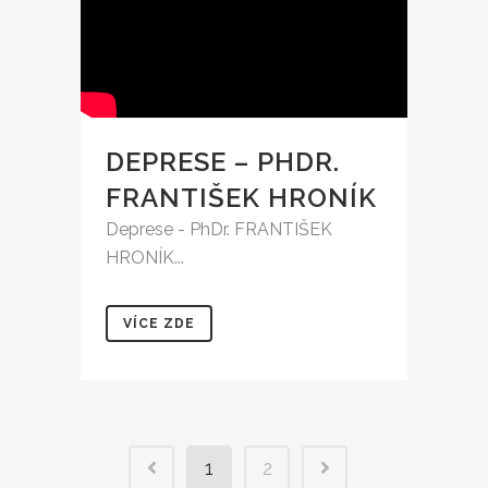
DEPRESE – PHDR.
FRANTIŠEK HRONÍK
Deprese - PhDr. FRANTIŠEK
HRONÍK...
VÍCE ZDE
1
2