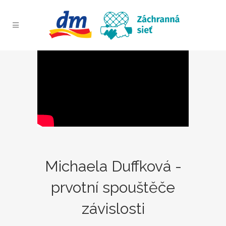
Michaela Duffková -
prvotní spouštěče
závislosti